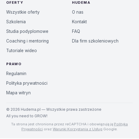
OFERTY
HUDEMA
Wszystkie oferty
O nas
Szkolenia
Kontakt
Studia podyplomowe
FAQ
Coaching i mentoring
Dla firm szkoleniowych
Tutoriale wideo
PRAWO
Regulamin
Polityka prywatności
Mapa witryn
©
2026
Hudema.pl — Wszystkie prawa zastrzeżone
All you need to GROW!
Ta strona jest chroniona przez reCAPTCHA i obowiązują ją
Polityka
Prywatności
oraz
Warunki Korzystania z Usług
Google.