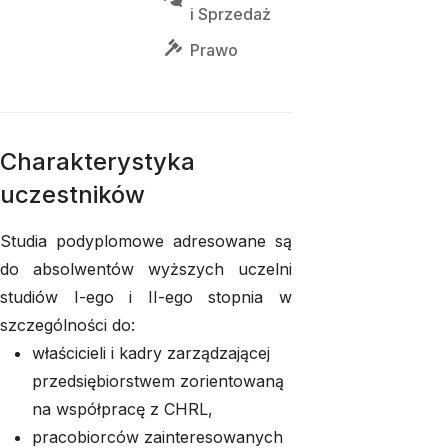
i 
Sprzedaż
Prawo
Charakterystyka
uczestników
Studia podyplomowe adresowane są
do absolwentów wyższych uczelni
studiów I-ego i II-ego stopnia w
szczególności do:
właścicieli i kadry zarządzającej
przedsiębiorstwem zorientowaną
na współpracę z CHRL,
pracobiorców zainteresowanych