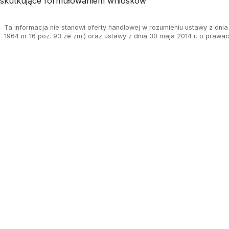
skutkujące formułowaniem wniosków
Ta informacja nie stanowi oferty handlowej w rozumieniu ustawy z dnia 
1964 nr 16 poz. 93 ze zm.) oraz ustawy z dnia 30 maja 2014 r. o prawa