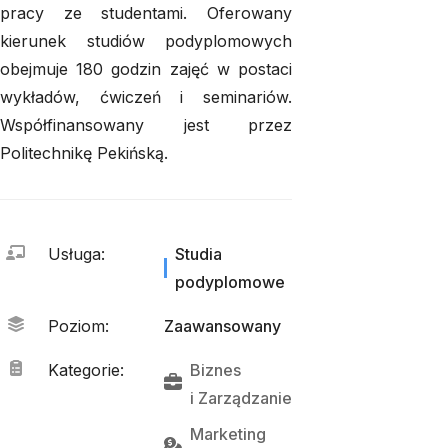
pracy ze studentami. Oferowany
kierunek studiów podyplomowych
obejmuje 180 godzin zajęć w postaci
wykładów, ćwiczeń i seminariów.
Współfinansowany jest przez
Politechnikę Pekińską.
Usługa
:
Studia
podyplomowe
Poziom
:
Zaawansowany
Kategorie
:
Biznes
i 
Zarządzanie
Marketing