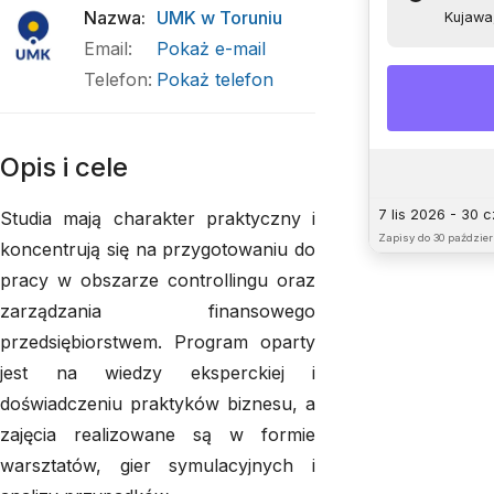
Nazwa
:
UMK w Toruniu
Kujawa
Email
:
Pokaż e-mail
Telefon
:
Pokaż telefon
Opis i cele
7 lis 2026 - 30 
Studia mają charakter praktyczny i
Zapisy do
30 paździer
koncentrują się na przygotowaniu do
pracy w obszarze controllingu oraz
zarządzania finansowego
przedsiębiorstwem. Program oparty
jest na wiedzy eksperckiej i
doświadczeniu praktyków biznesu, a
zajęcia realizowane są w formie
warsztatów, gier symulacyjnych i