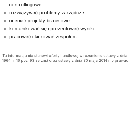
controllingowe
rozwiązywać problemy zarządcze
oceniać projekty biznesowe
komunikować się i prezentować wyniki
pracować i kierować zespołem
Ta informacja nie stanowi oferty handlowej w rozumieniu ustawy z dnia 
1964 nr 16 poz. 93 ze zm.) oraz ustawy z dnia 30 maja 2014 r. o prawa