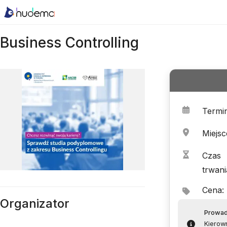
Business Controlling
Termi
Miejsc
Czas
trwani
Cena
:
Organizator
Prowa
Kierown