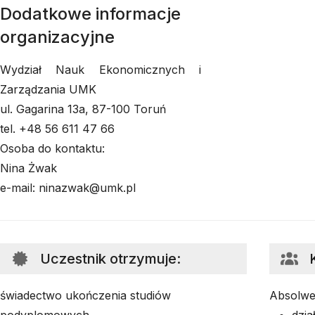
Dodatkowe informacje
organizacyjne
Wydział Nauk Ekonomicznych i
Zarządzania UMK
ul. Gagarina 13a, 87-100 Toruń
tel. +48 56 611 47 66
Osoba do kontaktu:
Nina Żwak
e-mail: ninazwak@umk.pl
Uczestnik otrzymuje
:
świadectwo ukończenia studiów
Absolwe