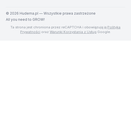
©
2026
Hudema.pl — Wszystkie prawa zastrzeżone
All you need to GROW!
Ta strona jest chroniona przez reCAPTCHA i obowiązują ją
Polityka
Prywatności
oraz
Warunki Korzystania z Usług
Google.