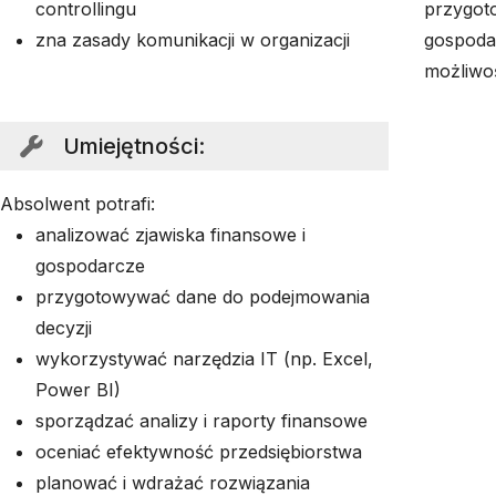
controllingu
przygoto
zna zasady komunikacji w organizacji
gospoda
możliwoś
Umiejętności
:
Absolwent potrafi:
analizować zjawiska finansowe i
gospodarcze
przygotowywać dane do podejmowania
decyzji
wykorzystywać narzędzia IT (np. Excel,
Power BI)
sporządzać analizy i raporty finansowe
oceniać efektywność przedsiębiorstwa
planować i wdrażać rozwiązania