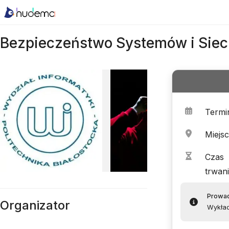
Bezpieczeństwo Systemów i Sie
Termi
Miejs
Czas
trwan
Prowa
Organizator
Wykład