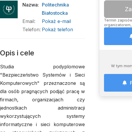
Nazwa
:
Politechnika
Za
Białostocka
Termin zapisów 
Email
:
Pokaż e-mail
organizatorem, 
Telefon
:
Pokaż telefon
Opis i cele
Studia podyplomowe
W tym mome
"Bezpieczeństwo Systemów i Sieci
Komputerowych" przeznaczone są
dla osób pragnących podjąć pracę w
firmach, organizacjach czy
jednostkach administracji
wykorzystujących systemy
informatyczne i sieci komputerowe