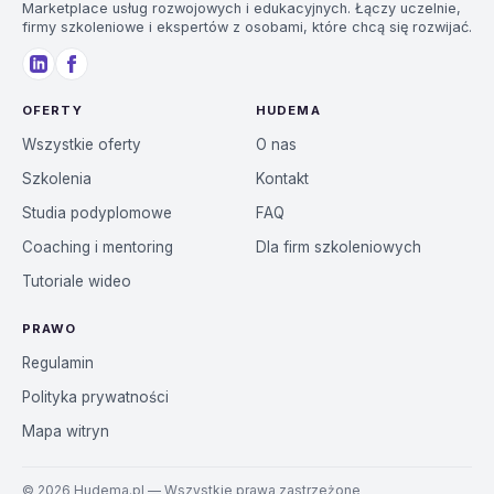
Marketplace usług rozwojowych i edukacyjnych. Łączy uczelnie,
firmy szkoleniowe i ekspertów z osobami, które chcą się rozwijać.
OFERTY
HUDEMA
Wszystkie oferty
O nas
Szkolenia
Kontakt
Studia podyplomowe
FAQ
Coaching i mentoring
Dla firm szkoleniowych
Tutoriale wideo
PRAWO
Regulamin
Polityka prywatności
Mapa witryn
©
2026
Hudema.pl — Wszystkie prawa zastrzeżone