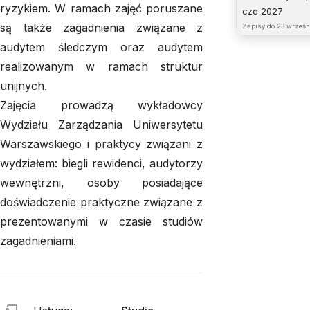
ryzykiem. W ramach zajęć poruszane
cze 2027
są także zagadnienia związane z
Zapisy do
23 wrześni
audytem śledczym oraz audytem
realizowanym w ramach struktur
unijnych.
Zajęcia prowadzą wykładowcy
Wydziału Zarządzania Uniwersytetu
Warszawskiego i praktycy związani z
wydziałem: biegli rewidenci, audytorzy
wewnętrzni, osoby posiadające
doświadczenie praktyczne związane z
prezentowanymi w czasie studiów
zagadnieniami.