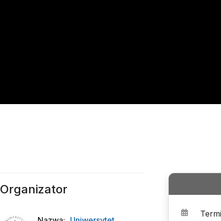
Organizator
Term
Nazwa
:
Uniwersytet