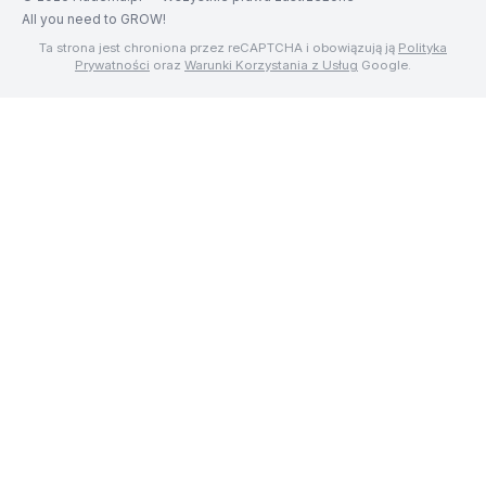
All you need to GROW!
Ta strona jest chroniona przez reCAPTCHA i obowiązują ją
Polityka
Prywatności
oraz
Warunki Korzystania z Usług
Google.