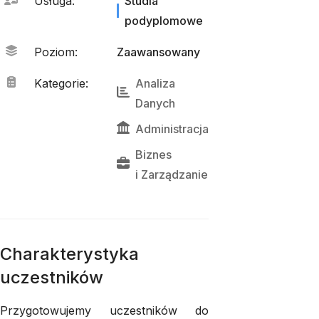
Usługa
:
Studia
podyplomowe
Poziom
:
Zaawansowany
Kategorie
:
Analiza 
Danych
Administracja
Biznes
i 
Zarządzanie
Charakterystyka
uczestników
Przygotowujemy uczestników do