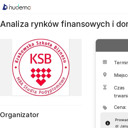
Analiza rynków finansowych i do
Termi
Miejsc
Czas
trwani
Cena
:
Organizator
Prowa
dr Jan