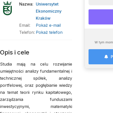
Nazwa
:
Uniwersytet
Ekonomiczny
Kraków
Email
:
Pokaż e-mail
Telefon
:
Pokaż telefon
W tym mome
Opis i cele
P
Studia mają na celu rozwijanie
umiejętności analizy fundamentalnej i
technicznej spółek, analizy
portfelowej, oraz pogłębianie wiedzy
na temat teorii rynku kapitałowego,
zarządzania funduszami
inwestycyjnymi, matematyki