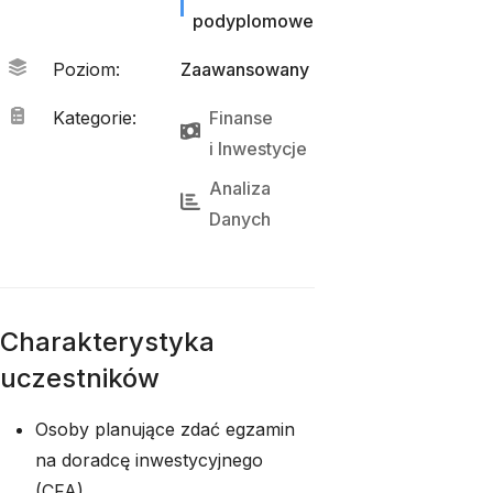
podyplomowe
Poziom
:
Zaawansowany
Kategorie
:
Finanse
i 
Inwestycje
Analiza 
Danych
Charakterystyka
uczestników
Osoby planujące zdać egzamin
na doradcę inwestycyjnego
(CFA)