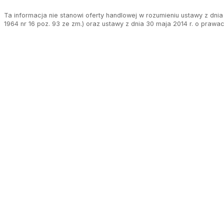
Ta informacja nie stanowi oferty handlowej w rozumieniu ustawy z dnia 
1964 nr 16 poz. 93 ze zm.) oraz ustawy z dnia 30 maja 2014 r. o prawa