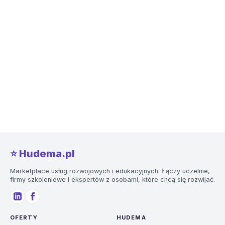
⭐️ Hudema.pl
Marketplace usług rozwojowych i edukacyjnych. Łączy uczelnie,
firmy szkoleniowe i ekspertów z osobami, które chcą się rozwijać.
OFERTY
HUDEMA