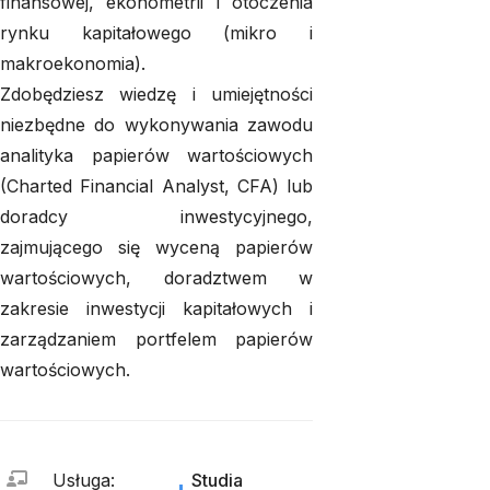
finansowej, ekonometrii i otoczenia
rynku kapitałowego (mikro i
makroekonomia).
Zdobędziesz wiedzę i umiejętności
niezbędne do wykonywania zawodu
analityka papierów wartościowych
(Charted Financial Analyst, CFA) lub
doradcy inwestycyjnego,
zajmującego się wyceną papierów
wartościowych, doradztwem w
zakresie inwestycji kapitałowych i
zarządzaniem portfelem papierów
wartościowych.
Usługa
:
Studia