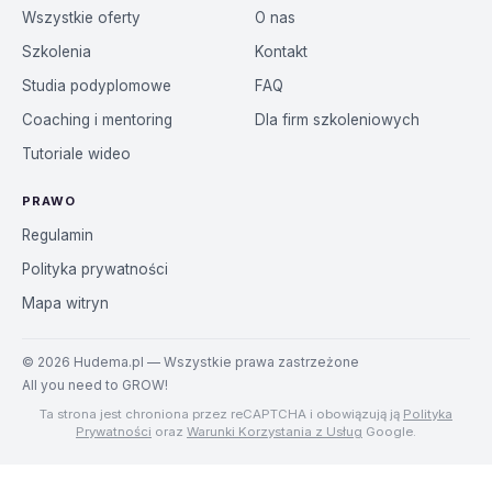
Wszystkie oferty
O nas
Szkolenia
Kontakt
Studia podyplomowe
FAQ
Coaching i mentoring
Dla firm szkoleniowych
Tutoriale wideo
PRAWO
Regulamin
Polityka prywatności
Mapa witryn
©
2026
Hudema.pl — Wszystkie prawa zastrzeżone
All you need to GROW!
Ta strona jest chroniona przez reCAPTCHA i obowiązują ją
Polityka
Prywatności
oraz
Warunki Korzystania z Usług
Google.