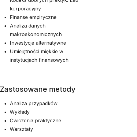
Kodeks dobrych praktyk. Ład
korporacyjny
Finanse empiryczne
Analiza danych
makroekonomicznych
Inwestycje alternatywne
Umiejętności miękkie w
instytucjach finansowych
Zastosowane metody
Analiza przypadków
Wykłady
Ćwiczenia praktyczne
Warsztaty