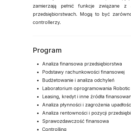
zamierzają pełnić funkcje związane z 
przedsiębiorstwach. Mogą to być zarówno 
controllerzy.
Program
Analiza finansowa przedsiębiorstwa
Podstawy rachunkowości finansowej
Budżetowanie i analiza odchyleń
Laboratorium oprogramowania Robotic
Leasing, kredyt i inne źródła finansowa
Analiza płynności i zagrożenia upadłośc
Analiza rentowności i pozycji przedsię
Sprawozdawczość finansowa
Controlling