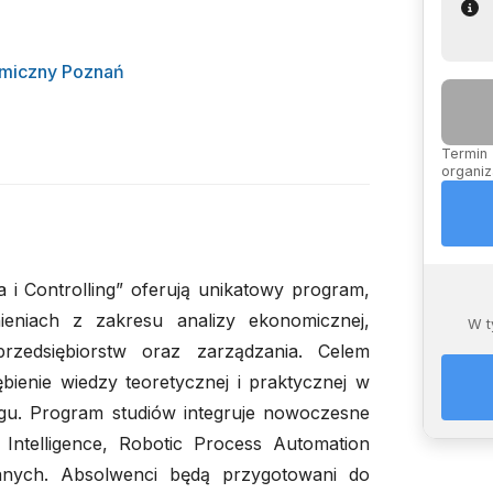
omiczny Poznań
Termin 
organiz
i Controlling” oferują unikatowy program,
eniach z zakresu analizy ekonomicznej,
W t
przedsiębiorstw oraz zarządzania. Celem
bienie wiedzy teoretycznej i praktycznej w
ngu. Program studiów integruje nowoczesne
 Intelligence, Robotic Process Automation
nych. Absolwenci będą przygotowani do