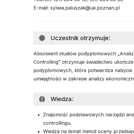
E-mail: sylwia.paluszak@ue.poznan.pl
Uczestnik otrzymuje
:
Absolwent studiów podyplomowych „Analiz
Controlling” otrzymuje świadectwo ukończe
podyplomowych, które potwierdza nabycie
umiejętności w zakresie analizy ekonomicznej
Wiedza
:
Znajomość podstawowych narzędzi anal
controllingu.
Wiedza na temat metod oceny przedsięw