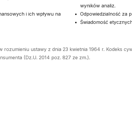
wyników analiz.
inansowych i ich wpływu na
Odpowiedzialność za p
Świadomość etycznych a
w rozumieniu ustawy z dnia 23 kwietnia 1964 r. Kodeks cyw
onsumenta (Dz.U. 2014 poz. 827 ze zm.).