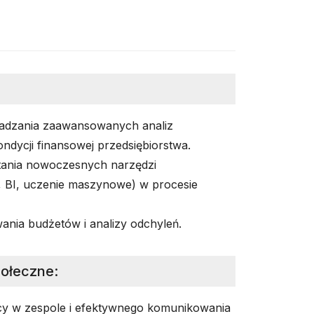
adzania zaawansowanych analiz
ndycji finansowej przedsiębiorstwa.
tania nowoczesnych narzędzi
 BI, uczenie maszynowe) w procesie
ania budżetów i analizy odchyleń.
połeczne
:
cy w zespole i efektywnego komunikowania