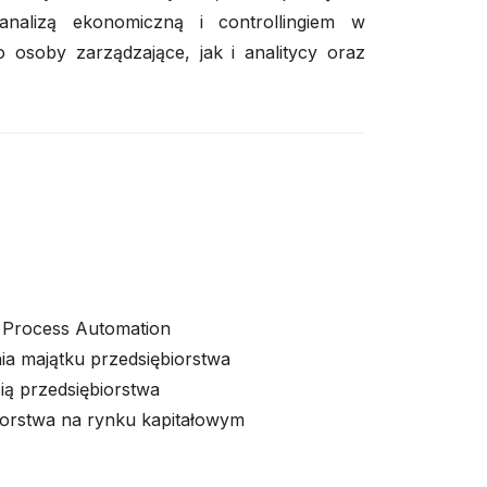
analizą ekonomiczną i controllingiem w
osoby zarządzające, jak i analitycy oraz
 Process Automation
nia majątku przedsiębiorstwa
ią przedsiębiorstwa
biorstwa na rynku kapitałowym