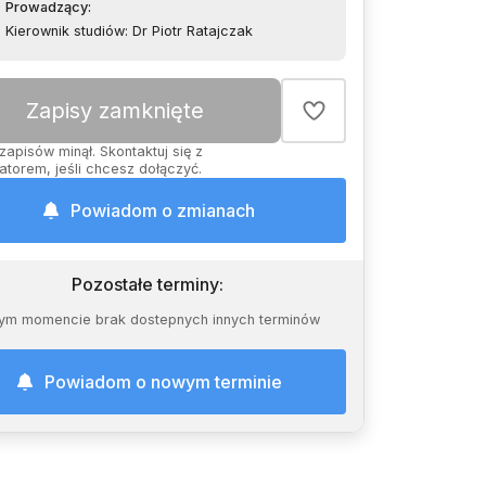
Prowadzący
:
Kierownik studiów: Dr Piotr Ratajczak
Zapisy zamknięte
zapisów minął. Skontaktuj się z
atorem, jeśli chcesz dołączyć.
Powiadom o zmianach
Pozostałe terminy
:
ym momencie brak dostepnych innych terminów
Powiadom o nowym terminie