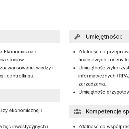
Umiejętności
:
a Ekonomiczna i
Zdolność do przeprow
nia studiów
finansowych i oceny ko
 zaawansowanej wiedzy i
Umiejętność wykorzys
 i controllingu.
informatycznych (RPA,
zarządzania.
Umiejętność przygotow
izy ekonomicznej i
Kompetencje s
zięć inwestycyjnych i
Zdolność do współpra