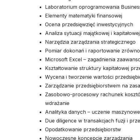
Laboratorium oprogramowania Business 
Elementy matematyki finansowej
Ocena przedsięwzięć inwestycyjnych
Analiza sytuacji majątkowej i kapitałowe
Narzędzia zarządzania strategicznego
Pomiar dokonań i raportowanie zrówn
Microsoft Excel – zagadnienia zaawan
Kształtowanie struktury kapitałowej prz
Wycena i tworzenie wartości przedsięb
Zarządzanie przedsiębiorstwem na zasa
Zasobowo-procesowy rachunek kosztów
wdrażanie
Analityka danych – uczenie maszynow
Due diligence w transakcjach fuzji i prze
Opodatkowanie przedsiębiorstw
Nowoczesne koncepcje zarządzania