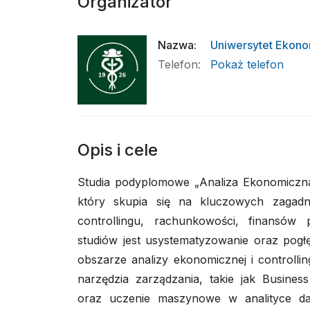
Organizator
Nazwa
:
Uniwersytet Ekon
Telefon
:
Pokaż telefon
Opis i cele
Studia podyplomowe „Analiza Ekonomiczna 
który skupia się na kluczowych zagadni
controllingu, rachunkowości, finansów 
studiów jest usystematyzowanie oraz pogłę
obszarze analizy ekonomicznej i controlli
narzędzia zarządzania, takie jak Business
oraz uczenie maszynowe w analityce da