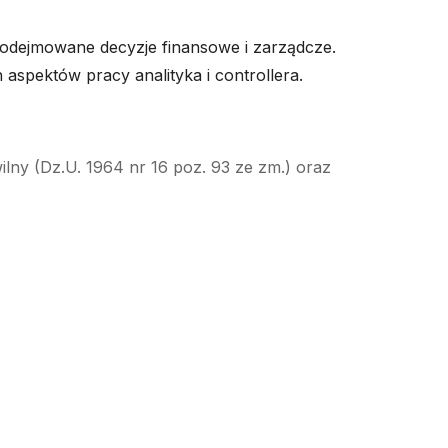
odejmowane decyzje finansowe i zarządcze.
spektów pracy analityka i controllera.
ilny (Dz.U. 1964 nr 16 poz. 93 ze zm.) oraz