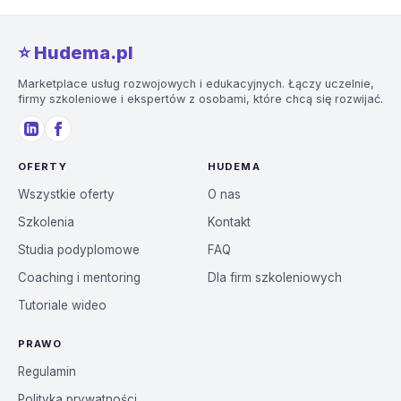
⭐️ Hudema.pl
Marketplace usług rozwojowych i edukacyjnych. Łączy uczelnie,
firmy szkoleniowe i ekspertów z osobami, które chcą się rozwijać.
OFERTY
HUDEMA
Wszystkie oferty
O nas
Szkolenia
Kontakt
Studia podyplomowe
FAQ
Coaching i mentoring
Dla firm szkoleniowych
Tutoriale wideo
PRAWO
Regulamin
Polityka prywatności