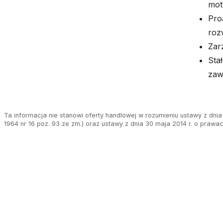
mot
Pro
roz
Zar
Sta
zaw
Ta informacja nie stanowi oferty handlowej w rozumieniu ustawy z dnia 
1964 nr 16 poz. 93 ze zm.) oraz ustawy z dnia 30 maja 2014 r. o prawa