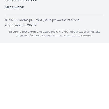
Mapa witryn
©
2026
Hudema.pl — Wszystkie prawa zastrzeżone
All you need to GROW!
Ta strona jest chroniona przez reCAPTCHA i obowiązują ją
Polityka
Prywatności
oraz
Warunki Korzystania z Usług
Google.