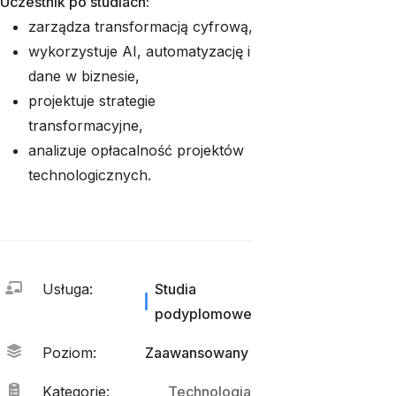
Uczestnik po studiach:
zarządza transformacją cyfrową,
wykorzystuje AI, automatyzację i
dane w biznesie,
projektuje strategie
transformacyjne,
analizuje opłacalność projektów
technologicznych.
Usługa
:
Studia
podyplomowe
Poziom
:
Zaawansowany
Kategorie
:
Technologia