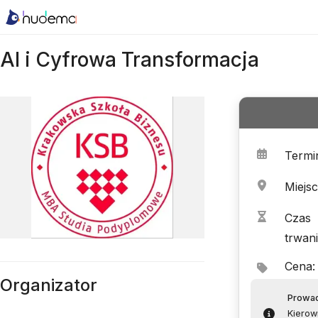
AI i Cyfrowa Transformacja
Termi
Miejs
Czas
trwan
Cena
:
Organizator
Prowa
Kierow