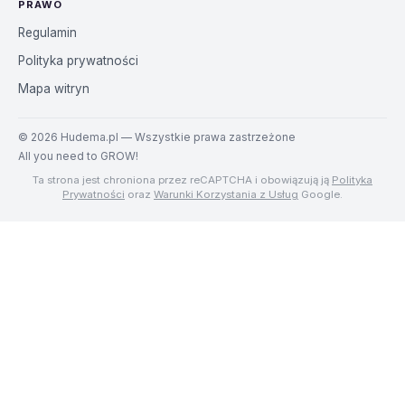
PRAWO
Regulamin
Polityka prywatności
Mapa witryn
©
2026
Hudema.pl — Wszystkie prawa zastrzeżone
All you need to GROW!
Ta strona jest chroniona przez reCAPTCHA i obowiązują ją
Polityka
Prywatności
oraz
Warunki Korzystania z Usług
Google.