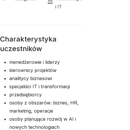
i 
IT
Charakterystyka
uczestników
menedżerowie i liderzy
kierownicy projektów
analitycy biznesowi
specjaliści IT i transformacji
przedsiębiorcy
osoby z obszarów: biznes, HR,
marketing, operacje
osoby planujące rozwój w AI i
nowych technologiach