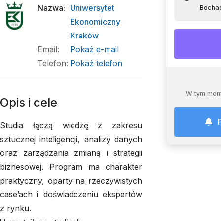
Nazwa
:
Uniwersytet
Bocha
Ekonomiczny
Kraków
Email
:
Pokaż e-mail
Telefon
:
Pokaż telefon
W tym mome
Opis i cele
Studia łączą wiedzę z zakresu
sztucznej inteligencji, analizy danych
oraz zarządzania zmianą i strategii
biznesowej. Program ma charakter
praktyczny, oparty na rzeczywistych
case’ach i doświadczeniu ekspertów
z rynku.