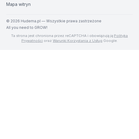
Mapa witryn
©
2026
Hudema.pl — Wszystkie prawa zastrzeżone
All you need to GROW!
Ta strona jest chroniona przez reCAPTCHA i obowiązują ją
Polityka
Prywatności
oraz
Warunki Korzystania z Usług
Google.