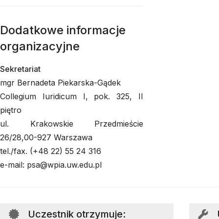
Dodatkowe informacje
organizacyjne
Sekretariat
mgr Bernadeta Piekarska-Gądek
Collegium Iuridicum I, pok. 325, II
piętro
ul. Krakowskie Przedmieście
26/28,00-927 Warszawa
tel./fax. (+48 22) 55 24 316
e-mail: psa@wpia.uw.edu.pl
Uczestnik otrzymuje
: