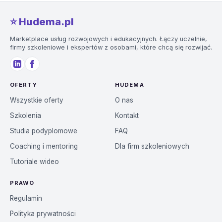
⭐️ Hudema.pl
Marketplace usług rozwojowych i edukacyjnych. Łączy uczelnie,
firmy szkoleniowe i ekspertów z osobami, które chcą się rozwijać.
OFERTY
HUDEMA
Wszystkie oferty
O nas
Szkolenia
Kontakt
Studia podyplomowe
FAQ
Coaching i mentoring
Dla firm szkoleniowych
Tutoriale wideo
PRAWO
Regulamin
Polityka prywatności