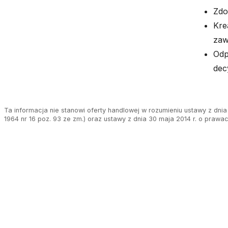
Zdo
Kre
zaw
Odp
dec
Ta informacja nie stanowi oferty handlowej w rozumieniu ustawy z dnia 
1964 nr 16 poz. 93 ze zm.) oraz ustawy z dnia 30 maja 2014 r. o prawa